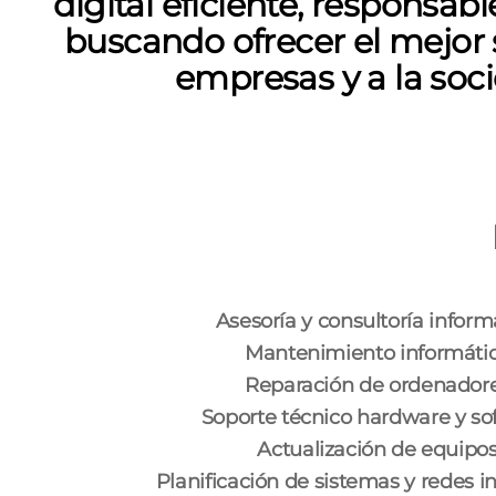
digital eficiente, responsabl
buscando ofrecer el mejor s
empresas y a la soc
Asesoría y consultoría inform
Mantenimiento informáti
Reparación de ordenador
Soporte técnico hardware y so
Actualización de equipo
Planificación de sistemas y redes i