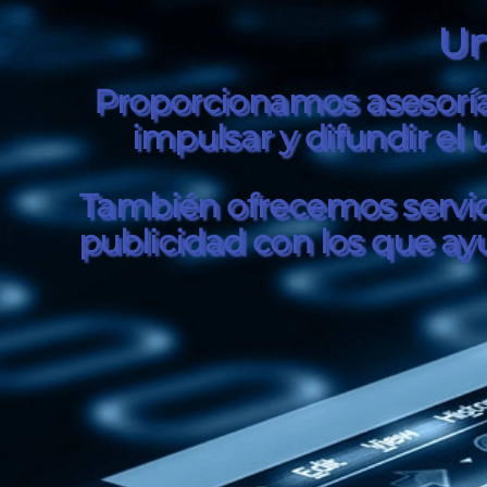
Un
Proporcionamos asesoría, 
impulsar y difundir el 
También ofrecemos servici
publicidad con los que ay