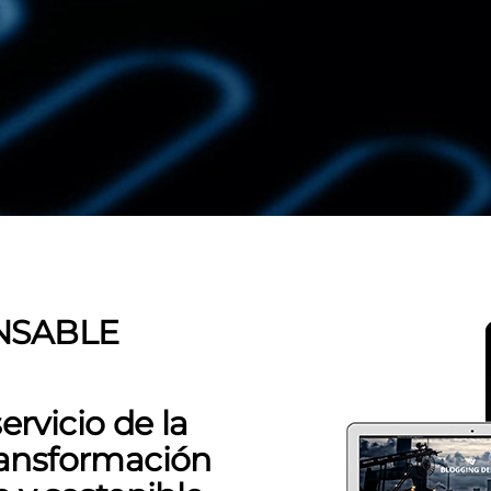
NSABLE
ervicio de la
ransformación