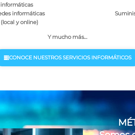
informáticas
edes informáticas
Suminis
(local y online)
Y mucho más…
CONOCE NUESTROS SERVICIOS INFORMÁTICOS
MÉ
Somos es