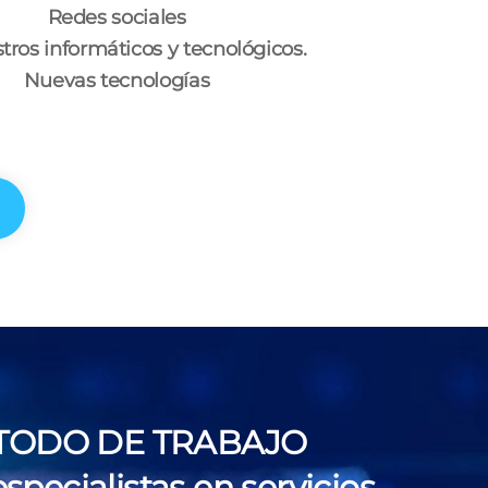
Redes sociales
tros informáticos y tecnológicos.
Nuevas tecnologías
TODO DE TRABAJO
pecialistas en servicios