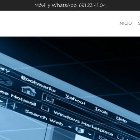
Móvil y WhatsApp: 691 23 41 04
INICIO